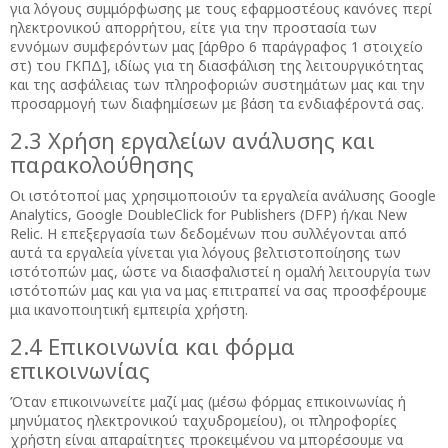
για λόγους συμμόρφωσης με τους εφαρμοστέους κανόνες περί
ηλεκτρονικού απορρήτου, είτε για την προστασία των
εννόμων συμφερόντων μας [άρθρο 6 παράγραφος 1 στοιχείο
στ) του ΓΚΠΔ], ιδίως για τη διασφάλιση της λειτουργικότητας
και της ασφάλειας των πληροφοριών συστημάτων μας και την
προσαρμογή των διαφημίσεων με βάση τα ενδιαφέροντά σας.
2.3 Χρήση εργαλείων ανάλυσης και
παρακολούθησης
Οι ιστότοποί μας χρησιμοποιούν τα εργαλεία ανάλυσης Google
Analytics, Google DoubleClick for Publishers (DFP) ή/και New
Relic. Η επεξεργασία των δεδομένων που συλλέγονται από
αυτά τα εργαλεία γίνεται για λόγους βελτιστοποίησης των
ιστότοπών μας, ώστε να διασφαλιστεί η ομαλή λειτουργία των
ιστότοπών μας και για να μας επιτραπεί να σας προσφέρουμε
μια ικανοποιητική εμπειρία χρήστη.
2.4 Επικοινωνία και φόρμα
επικοινωνίας
Όταν επικοινωνείτε μαζί μας (μέσω φόρμας επικοινωνίας ή
μηνύματος ηλεκτρονικού ταχυδρομείου), οι πληροφορίες
χρήστη είναι απαραίτητες προκειμένου να μπορέσουμε να