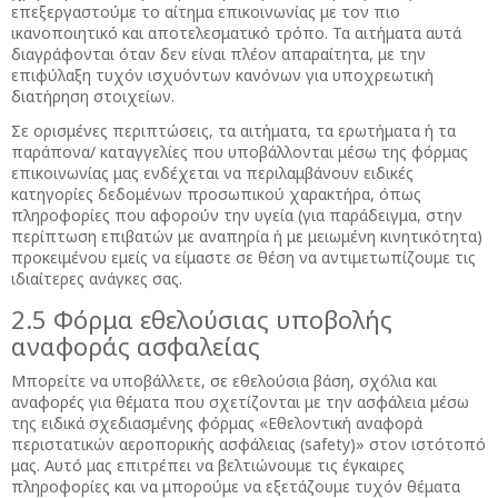
επεξεργαστούμε το αίτημα επικοινωνίας με τον πιο
ικανοποιητικό και αποτελεσματικό τρόπο. Τα αιτήματα αυτά
διαγράφονται όταν δεν είναι πλέον απαραίτητα, με την
επιφύλαξη τυχόν ισχυόντων κανόνων για υποχρεωτική
διατήρηση στοιχείων.
Σε ορισμένες περιπτώσεις, τα αιτήματα, τα ερωτήματα ή τα
παράπονα/ καταγγελίες που υποβάλλονται μέσω της φόρμας
επικοινωνίας μας ενδέχεται να περιλαμβάνουν ειδικές
κατηγορίες δεδομένων προσωπικού χαρακτήρα, όπως
πληροφορίες που αφορούν την υγεία (για παράδειγμα, στην
περίπτωση επιβατών με αναπηρία ή με μειωμένη κινητικότητα)
προκειμένου εμείς να είμαστε σε θέση να αντιμετωπίζουμε τις
ιδιαίτερες ανάγκες σας.
2.5 Φόρμα εθελούσιας υποβολής
αναφοράς ασφαλείας
Μπορείτε να υποβάλλετε, σε εθελούσια βάση, σχόλια και
αναφορές για θέματα που σχετίζονται με την ασφάλεια μέσω
της ειδικά σχεδιασμένης φόρμας «Εθελοντική αναφορά
περιστατικών αεροπορικής ασφάλειας (safety)» στον ιστότοπό
μας. Αυτό μας επιτρέπει να βελτιώνουμε τις έγκαιρες
πληροφορίες και να μπορούμε να εξετάζουμε τυχόν θέματα