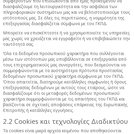
συμφερόντων που επιδιώκονται από εμάς προκειμένου να
διασφαλίζουμε τη λειτουργικότητα και την ασφάλεια των
πληροφοριακών συστημάτων μας και να βελτιστοποιούμε τους
ιστότοπούς μας. Σε όλες τις περιπτώσεις, η νομιμότητα της
επεξεργασίας διασφαλίζεται σύμφωνα με τον ΓΚΠΔ.
Μπορείτε να επισκέπτεστε ή να χρησιμοποιείτε τις υπηρεσίες
μας χωρίς να χρειάζεται να εγγραφείτε ή να επιβεβαιώσετε την
ταυτότητά σας.
Όλα τα δεδομένα προσωπικού χαρακτήρα που συλλέγονται
μέσω των ιστότοπών μας υποβάλλονται σε επεξεργασία από
τους επιχειρηματικούς μας συνεργάτες, που δεσμεύονται να
συμμορφώνονται με τα αυστηρότερα πρότυπα προστασίας
δεδομένων προσωπικού χαρακτήρα σύμφωνα με τον ΓΚΠΔ.
Όπου απαιτείται, διατηρούμε κατάλληλες συμφωνίες ή όρους
επεξεργασίας δεδομένων με αυτούς τους εταίρους, ώστε να
διασφαλίζουμε ότι οι μεταφορές δεδομένων προσωπικού
χαρακτήρα συμμορφώνονται με τις απαιτήσεις του ΓΚΠΔ και
βασίζονται σε σχετικές αποφάσεις επάρκειας της Ευρωπαϊκής
Επιτροπής ή κατάλληλες εγγυήσεις.
2.2 Cookies και τεχνολογίες Διαδικτύου
Τα cookies είναι μικρά αρχεία κειμένου που αποθηκεύονται