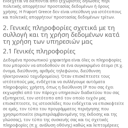
ενδέχεται να διέπονται από ξεχωριστές δηλώσεις περί
πολιτικής απορρήτου/ προστασίας δεδομένων ή όρους
χρήσης. Η Fraport Greece δεν είναι υπεύθυνη για ιστότοπους
και πολιτικές απορρήτου/ προστασίας δεδομένων τρίτων.
2. Γενικές πληροφορίες σχετικά με τη
συλλογή και τη χρήση δεδομένων κατά
τη χρήση των υπηρεσιών μας
2.1 Γενικές πληροφορίες
Δεδομένα προσωπικού χαρακτήρα είναι όλες οι πληροφορίες
που μπορούν να αποδοθούν σε ένα συγκεκριμένο άτομο (π.χ.
όνομα, διεύθυνση, αριθμός τηλεφώνου, διεύθυνση
ηλεκτρονικού ταχυδρομείου). Όταν επισκέπτεστε τους
ιστότοπούς μας, ενδέχεται να συλλέγουμε αυτόματα
πληροφορίες χρήστη, όπως η διεύθυνση IP που σας έχει
εκχωρηθεί από τον πάροχο υπηρεσιών διαδικτύου που σας
εξυπηρετεί, τον ιστότοπο από τον οποίο τυχόν μας
επισκέπτεστε, τις ιστοσελίδες που ενδέχεται να επισκεφτείτε
σε εμάς, τον τύπο του προγράμματος περιήγησης που
χρησιμοποιείτε (συμπεριλαμβανομένης της έκδοσης και της
γλώσσας), τον τύπο της συσκευής σας και τις σχετικές
πληροφορίες (π.χ. ανάλυση οθόνης) καθώς και λεπτομέρειες