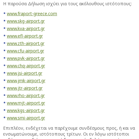
Η παρούσα Δήλωση ισχύει για τους ακόλουθους ιστότοπους:
www.fraport-greece.com
www.skg-airport.gr
www.kva-airport.gr
www.efl-airport.gr
www.zth-airport.gr
www.cfu-airport.gr
www.pvk-airport.gr
www.chq-airport.gr
www.jsi-airport.gr
www.jmk-airport.gr
www.jtr-airport.gr
www.rho-airport.gr
www.mjt-airport.gr
www.kgs-airport.gr
www.smi-airport.gr
Επιπλέον, ενδέχεται να παρέχουμε συνδέσμους προς, ή και να
ενσωματώνουμε, ιστότοπους τρίτων. Οι εν λόγω ιστότοποι