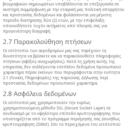
βιογραφικών σημειωμάτων υποβάλλονται σε επεξεργασία σε
αυστηρή συμμόρφωση με την εταιρική μας πολιτική απορρήτου
και προστασίας δεδομένων και φυλάσσονται για μέγιστη
περίοδο διατήρησης δύο (2) ετών, με την επιφύλαξη
οποιουδήποτε τυχόν αιτήματος από πλευράς σας για
προγενέστερη διαγραφή.
2.7 Παρακολούθηση πτήσεων
Οι ιστότοποι των αεροδρομίων μας σας παρέχουν τη
δυνατότητα να βρίσκετε και να παρακολουθείτε πληροφορίες
πτήσεων (αφίξεις-αναχωρήσεις). Κατά τη χρήση αυτής της
υπηρεσίας δεν συλλέγονται επιπλέον δεδομένα προσωπικού
χαρακτήρα πέραν εκείνων που περιγράφονται στην ενότητα
2.1 (Γενικές Πληροφορίες) της παρούσας Δήλωσης περί
προστασίας δεδομένων προσωπικού χαρακτήρα.
2.8 Ασφάλεια δεδομένων
Οι ιστότοποί μας χρησιμοποιούν την ευρέως
χρησιμοποιούμενη μέθοδο SSL (Secure Socket Layer) σε
συνδυασμό με το υψηλότερο επίπεδο κρυπτογράφησης που
υποστηρίζεται από το πρόγραμμα περιήγησής σας (συνήθως
κρυπτογράφηση 256bit). Εάν τα περιεχόμενα του ιστότοπού