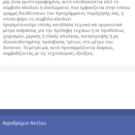
μας είναι κρυπτογραφημένα, αυτό υποδεικνύεται από το
σύμβολο κλειδιού ή κλειδώματος που εμφανίζεται στην επάνω
γραμμή διευθύνσεων του προγράμματος περιήγησής σας, η
οποία φέρει το σύμβολο κλειδιού.
Χρησιμοποιούμε επίσης κατάλληλα τεχνικά και οργανωτικά
μέτρα ασφαλείας για την πρόληψη τυχαίων ή εκ προθέσεως
χειρισμών, μερικής ή ολικής απώλειας, καταστροφής ή μη
εξουσιοδοτημένης πρόσβασης τρίτων, στο μέτρο του
δυνατού. Τα μέτρα μας αυτά προσαρμόζονται διαρκώς,
συμβαδίζοντας με τις τεχνολογικές εξελίξεις.
Αεροδρόμιο Ακτίου