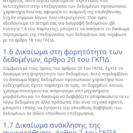
αιτήματος. Αυτό ισχύει ιδιαίτερα σε περίπτωση που
αντιταχθείτε στην επεξεργασία των δεδομένων προσωπικού
χαρακτήρα που σας αφορούν εν αναμονή της επαλήθευσης
τυχόν νόμιμων λόγων που υπερισχύουν. Όσο εμείς
αξιολογούμε το αίτημά σας για διαγραφή δεδομένων (βλ.
ενότητα 1.4 του παρόντος), μπορείτε να ασκήσετε το δικαίωμα
περιορισμού της επεξεργασίας των δεδομένων σας σύμφωνα
με το άρθρο 18 του ΓΚΠΔ.
1.6 Δικαίωμα στη φορητότητα των
δεδομένων, άρθρο 20 του ΓΚΠΔ
Σύμφωνα με τους όρους του άρθρου 20 του ΓΚΠΔ, έχετε το
δικαίωμα στη φορητότητα των δεδομένων. Αυτό περιλαμβάνει
το δικαίωμα λήψης δεδομένων προσωπικού χαρακτήρα που
ενδεχομένως έχετε παράσχει σε εμάς, σε δομημένο, κοινώς
χρησιμοποιούμενο και αναγνώσιμο από μηχανήματα
μορφότυπο και το δικαίωμα να διαβιβάζετε απαρακώλυτα τα εν
λόγω δεδομένα σε άλλα πρόσωπα. Εάν είναι τεχνικά εφικτό,
μπορείτε επίσης να ζητήσετε την απευθείας διαβίβαση των
δεδομένων σε άλλον υπεύθυνο επεξεργασίας.
1.7 Δικαίωμα ανάκλησης της
συγκατάθεσης, άρθρο 7 του ΓΚΠΔ