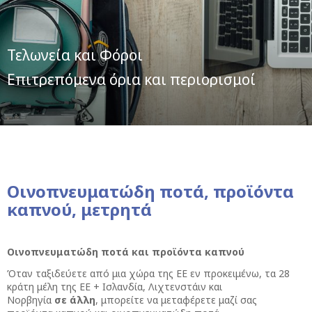
Τελωνεία και Φόροι
Επιτρεπόμενα όρια και περιορισμοί
Οινοπνευματώδη ποτά, προϊόντα
καπνού, μετρητά
Οινοπνευματώδη ποτά και προϊόντα καπνού
Όταν ταξιδεύετε από μια χώρα της ΕΕ εν προκειμένω, τα 28
κράτη μέλη της ΕΕ + Ισλανδία, Λιχτενστάιν και
Νορβηγία
σε
άλλη
, μπορείτε να μεταφέρετε μαζί σας