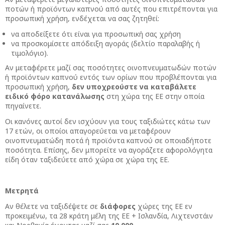
ποτών ή προϊόντων καπνού από αυτές που επιτρέπονται για
προσωπική χρήση, ενδέχεται να σας ζητηθεί:
να αποδείξετε ότι είναι για προσωπική σας χρήση
να προσκομίσετε απόδειξη αγοράς (δελτίο παραλαβής ή
τιμολόγιο).
Αν μεταφέρετε μαζί σας ποσότητες οινοπνευματωδών ποτών
ή προϊόντων καπνού εντός των ορίων που προβλέπονται για
προσωπική χρήση,
δεν υποχρεούστε να καταβάλετε
ειδικό φόρο κατανάλωσης
στη χώρα της ΕΕ στην οποία
πηγαίνετε.
Οι κανόνες αυτοί δεν ισχύουν για τους ταξιδιώτες κάτω των
17 ετών, οι οποίοι απαγορεύεται να μεταφέρουν
οινοπνευματώδη ποτά ή προϊόντα καπνού σε οποιαδήποτε
ποσότητα. Επίσης, δεν μπορείτε να αγοράζετε αφορολόγητα
είδη όταν ταξιδεύετε από χώρα σε χώρα της ΕΕ.
Μετρητά
Αν θέλετε να ταξιδέψετε σε
διάφορες
χώρες της ΕΕ εν
προκειμένω, τα 28 κράτη μέλη της ΕΕ + Ισλανδία, Λιχτενστάιν