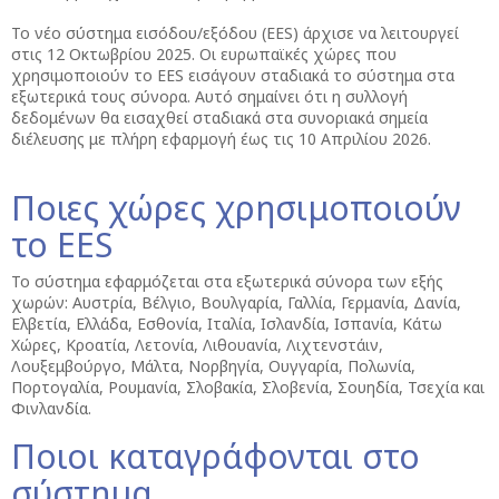
Το νέο σύστημα εισόδου/εξόδου (EES) άρχισε να λειτουργεί
στις 12 Οκτωβρίου 2025. Οι ευρωπαϊκές χώρες που
χρησιμοποιούν το EES εισάγουν σταδιακά το σύστημα στα
εξωτερικά τους σύνορα. Αυτό σημαίνει ότι η συλλογή
δεδομένων θα εισαχθεί σταδιακά στα συνοριακά σημεία
διέλευσης με πλήρη εφαρμογή έως τις 10 Απριλίου 2026.
Ποιες χώρες χρησιμοποιούν
το EES
Το σύστημα εφαρμόζεται στα εξωτερικά σύνορα των εξής
χωρών: Αυστρία, Βέλγιο, Βουλγαρία, Γαλλία, Γερμανία, Δανία,
Ελβετία, Ελλάδα, Εσθονία, Ιταλία, Ισλανδία, Ισπανία, Κάτω
Χώρες, Κροατία, Λετονία, Λιθουανία, Λιχτενστάιν,
Λουξεμβούργο, Μάλτα, Νορβηγία, Ουγγαρία, Πολωνία,
Πορτογαλία, Ρουμανία, Σλοβακία, Σλοβενία, Σουηδία, Τσεχία και
Φινλανδία.
Ποιοι καταγράφονται στο
σύστημα